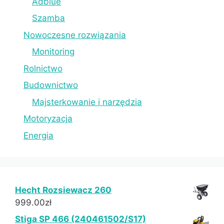
Adblue
Szamba
Nowoczesne rozwiązania
Monitoring
Rolnictwo
Budownictwo
Majsterkowanie i narzędzia
Motoryzacja
Energia
Hecht Rozsiewacz 260
999.00
zł
Stiga SP 466 (240461502/S17)