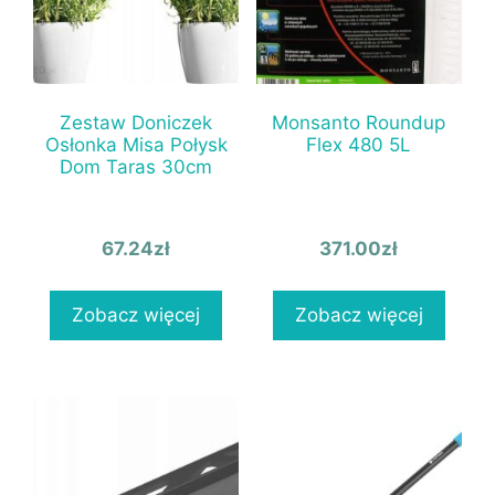
Zestaw Doniczek
Monsanto Roundup
Osłonka Misa Połysk
Flex 480 5L
Dom Taras 30cm
67.24
zł
371.00
zł
Zobacz więcej
Zobacz więcej