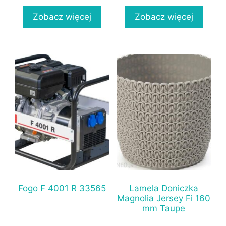
Zobacz więcej
Zobacz więcej
Fogo F 4001 R 33565
Lamela Doniczka
Magnolia Jersey Fi 160
mm Taupe