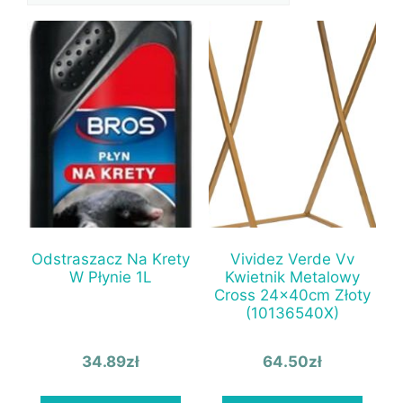
Odstraszacz Na Krety
Vividez Verde Vv
W Płynie 1L
Kwietnik Metalowy
Cross 24x40cm Złoty
(10136540X)
34.89
zł
64.50
zł