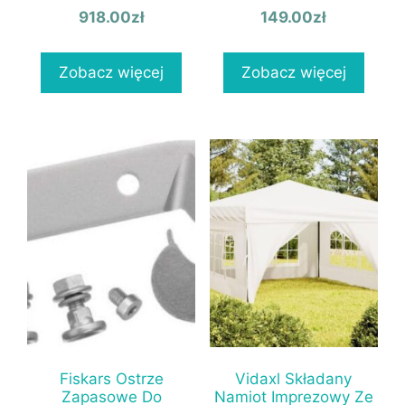
918.00
zł
149.00
zł
Zobacz więcej
Zobacz więcej
Fiskars Ostrze
Vidaxl Składany
Zapasowe Do
Namiot Imprezowy Ze