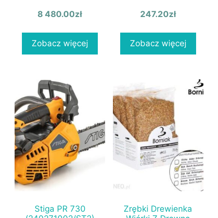
8 480.00
zł
247.20
zł
Zobacz więcej
Zobacz więcej
Stiga PR 730
Zrębki Drewienka