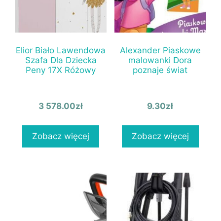
Elior Biało Lawendowa
Alexander Piaskowe
Szafa Dla Dziecka
malowanki Dora
Peny 17X Różowy
poznaje świat
3 578.00
zł
9.30
zł
Zobacz więcej
Zobacz więcej