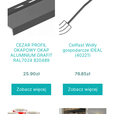
CEZAR PROFIL
Cellfast Widły
OKAPOWY OKAP
gospodarcze IDEAL
ALUMINIUM GRAFIT
(40221)
RAL7024 820489
25.90
zł
76.85
zł
Zobacz więcej
Zobacz więcej