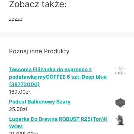
Zobacz także:
zzzzz
Poznaj inne Produkty
Tescoma Filiżanka do espresso z
podstawką myCOFFEE 6 szt. Deep blue
(38772000)
189.00
zł
Podest Balkonowy Szary
25.00
zł
Łuparka Do Drewna ROBUST R25(Ton)K
WOM