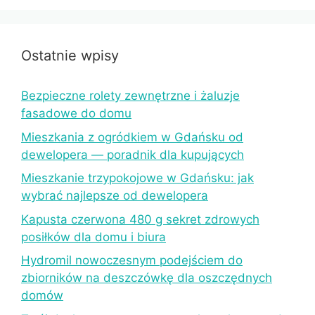
Ostatnie wpisy
Bezpieczne rolety zewnętrzne i żaluzje
fasadowe do domu
Mieszkania z ogródkiem w Gdańsku od
dewelopera — poradnik dla kupujących
Mieszkanie trzypokojowe w Gdańsku: jak
wybrać najlepsze od dewelopera
Kapusta czerwona 480 g sekret zdrowych
posiłków dla domu i biura
Hydromil nowoczesnym podejściem do
zbiorników na deszczówkę dla oszczędnych
domów