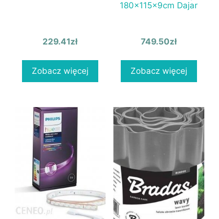
180x115x9cm Dajar
229.41
zł
749.50
zł
Zobacz więcej
Zobacz więcej