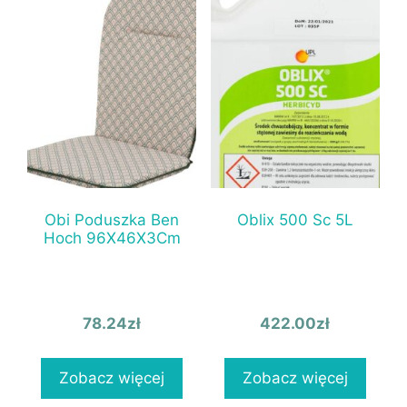
Obi Poduszka Ben
Oblix 500 Sc 5L
Hoch 96X46X3Cm
78.24
zł
422.00
zł
Zobacz więcej
Zobacz więcej