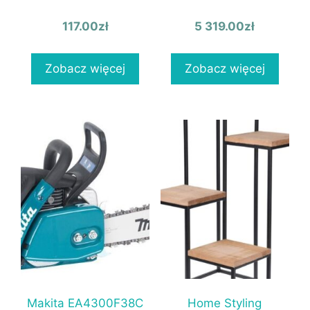
117.00
zł
5 319.00
zł
Zobacz więcej
Zobacz więcej
Makita EA4300F38C
Home Styling