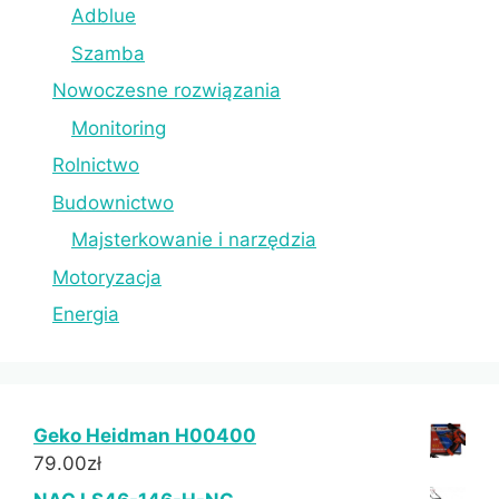
Adblue
Szamba
Nowoczesne rozwiązania
Monitoring
Rolnictwo
Budownictwo
Majsterkowanie i narzędzia
Motoryzacja
Energia
Geko Heidman H00400
79.00
zł