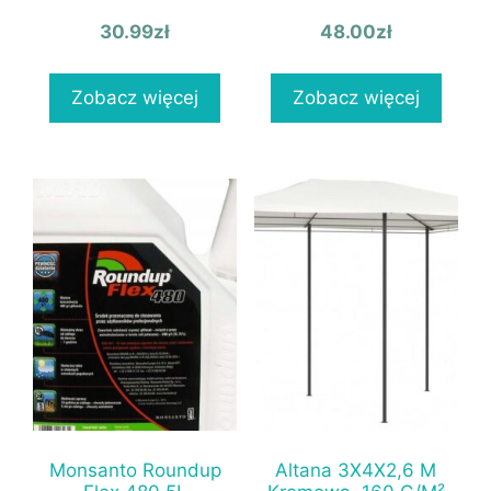
30.99
zł
48.00
zł
Zobacz więcej
Zobacz więcej
Monsanto Roundup
Altana 3X4X2,6 M