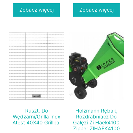
Zobacz więcej
Zobacz więcej
Ruszt. Do
Holzmann Rębak,
Wędzarni/Grilla Inox
Rozdrabniacz Do
Atest 40X40 Grillpal
Gałęzi Zi Haek4100
Zipper ZIHAEK4100