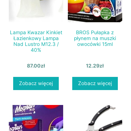
Lampa Kwazar Kinkiet
BROS Pułapka z
Łazienkowy Lampa
płynem na muszki
Nad Lustro M12.3 /
owocówki 15ml
40%
87.00
zł
12.29
zł
Zobacz więcej
Zobacz więcej