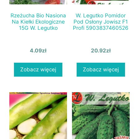
Rzeżucha Bio Nasiona
W. Legutko Pomidor
Na Kiełki Ekologiczne
Pod Osłony Jowisz F1
15G W. Legutko
Profi 5903837460526
4.09
zł
20.92
zł
Zobacz więcej
Zobacz więcej