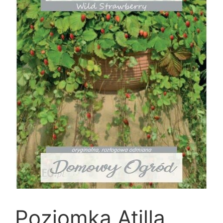
Poziomka Atilla