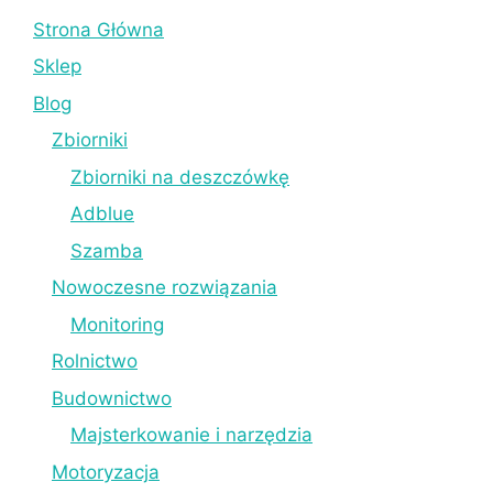
Strona Główna
Sklep
Blog
Zbiorniki
Zbiorniki na deszczówkę
Adblue
Szamba
Nowoczesne rozwiązania
Monitoring
Rolnictwo
Budownictwo
Majsterkowanie i narzędzia
Motoryzacja