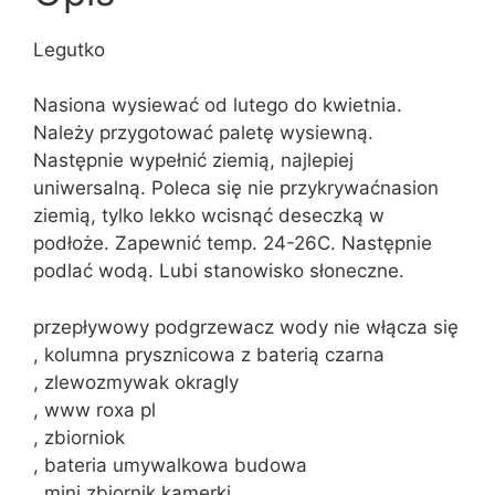
Legutko
Nasiona wysiewać od lutego do kwietnia.
Należy przygotować paletę wysiewną.
Następnie wypełnić ziemią, najlepiej
uniwersalną. Poleca się nie przykrywaćnasion
ziemią, tylko lekko wcisnąć deseczką w
podłoże. Zapewnić temp. 24-26C. Następnie
podlać wodą. Lubi stanowisko słoneczne.
przepływowy podgrzewacz wody nie włącza się
, kolumna prysznicowa z baterią czarna
, zlewozmywak okragly
, www roxa pl
, zbiorniok
, bateria umywalkowa budowa
, mini zbiornik kamerki