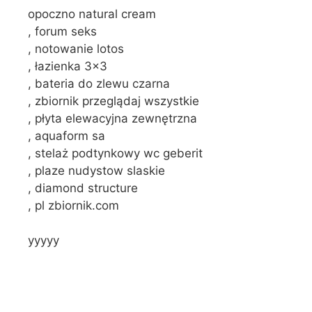
opoczno natural cream
, forum seks
, notowanie lotos
, łazienka 3×3
, bateria do zlewu czarna
, zbiornik przeglądaj wszystkie
, płyta elewacyjna zewnętrzna
, aquaform sa
, stelaż podtynkowy wc geberit
, plaze nudystow slaskie
, diamond structure
, pl zbiornik.com
yyyyy