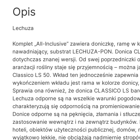
Opis
Lechuza
Komplet „All-Inclusive” zawiera doniczkę, ramę w
nawadniający, substrat LECHUZA-PON. Donica CLA
dotychczas znanej wersji. Od swej poprzedniczki 
aranżacji rośliny staje się przyjemnością – można j
Classico LS 50. Wkład ten jednocześnie zapewnia
wykończeniem wkładu jest rama w kolorze donicy,
Sprawia ona również, że donica CLASSICO LS bar
Lechuza odporne są na wszelkie warunki pogodow
charakteryzują się odpornością na promieniowanie
Donice odporne są na pęknięcia, złamania i stłucz
zastosowanie wewnątrz i na zewnątrz budynków. 
hoteli, obiektów użyteczności publicznej, domów,
wyjątkowo lekkie, nie obciążają nadmiernie strop