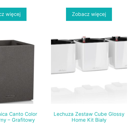
z więcej
Zobacz więcej
ica Canto Color
Lechuza Zestaw Cube Glossy
ny – Grafitowy
Home Kit Biały