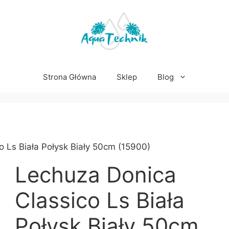
Strona Główna
Sklep
Blog
o Ls Biała Połysk Biały 50cm (15900)
Lechuza Donica
Classico Ls Biała
Połysk Biały 50cm