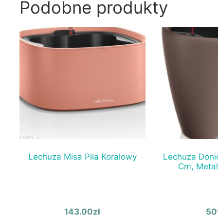
Podobne produkty
Lechuza Misa Pila Koralowy
Lechuza Donic
Cm, Metal
143.00
zł
50