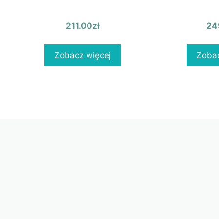
211.00
zł
24
Zobacz więcej
Zobac