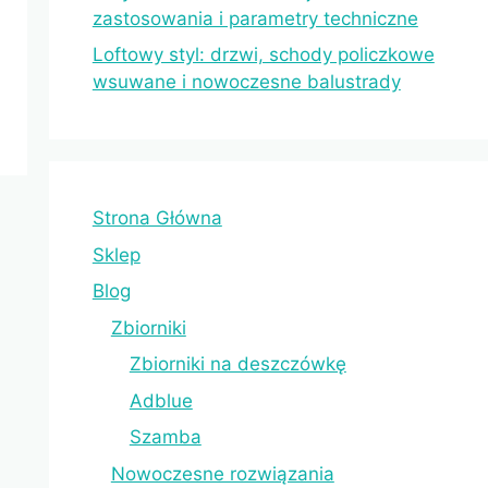
zastosowania i parametry techniczne
Loftowy styl: drzwi, schody policzkowe
wsuwane i nowoczesne balustrady
Strona Główna
Sklep
Blog
Zbiorniki
Zbiorniki na deszczówkę
Adblue
Szamba
Nowoczesne rozwiązania