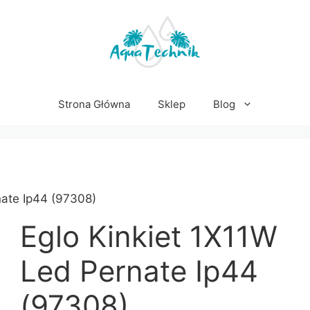
Strona Główna
Sklep
Blog
nate Ip44 (97308)
Eglo Kinkiet 1X11W
Led Pernate Ip44
(97308)