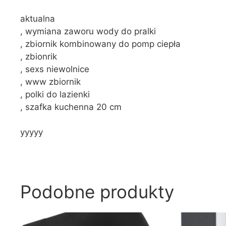
aktualna
, wymiana zaworu wody do pralki
, zbiornik kombinowany do pomp ciepła
, zbionrik
, sexs niewolnice
, www zbiornik
, polki do lazienki
, szafka kuchenna 20 cm
yyyyy
Podobne produkty