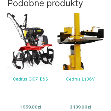
Podobne produkty
Cedrus Gl07-B&S
Cedrus Ls06V
1 959.00
zł
3 139.00
zł