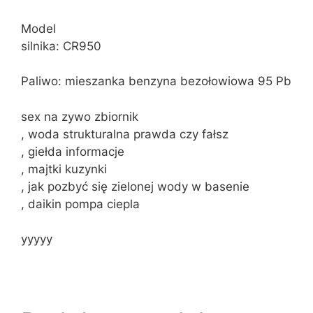
Model
silnika: CR950
Paliwo: mieszanka benzyna bezołowiowa 95 Pb
sex na zywo zbiornik
, woda strukturalna prawda czy fałsz
, giełda informacje
, majtki kuzynki
, jak pozbyć się zielonej wody w basenie
, daikin pompa ciepla
yyyyy