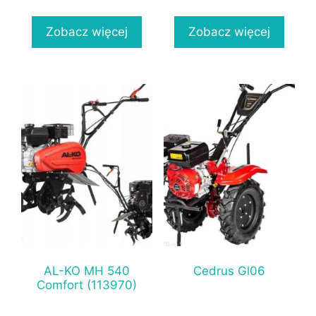
Zobacz więcej
Zobacz więcej
AL-KO MH 540
Cedrus Gl06
Comfort (113970)