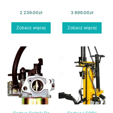
2 239.00
zł
3 899.00
zł
Zobacz więcej
Zobacz więcej