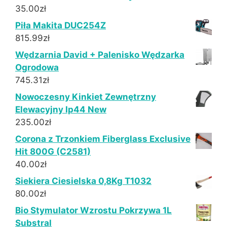
35.00
zł
Piła Makita DUC254Z
815.99
zł
Wędzarnia David + Palenisko Wędzarka
Ogrodowa
745.31
zł
Nowoczesny Kinkiet Zewnętrzny
Elewacyjny Ip44 New
235.00
zł
Corona z Trzonkiem Fiberglass Exclusive
Hit 800G (C2581)
40.00
zł
Siekiera Ciesielska 0,8Kg T1032
80.00
zł
Bio Stymulator Wzrostu Pokrzywa 1L
Substral