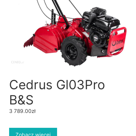
Cedrus Gl03Pro
B&S
3 789.00
zł
Zobacz więcej