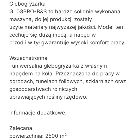
Glebogryzarka
GL03PRO-B&S to bardzo solidnie wykonana
maszyna, do jej produkcji zostały
użyte materiały najwyższej jakości. Model ten
cechuje się dużą mocą, a napęd w
przód i w tył gwarantuje wysoki komfort pracy.
Wszechstronna
i uniwersalna glebogryzarka z własnym
napędem na koła. Przeznaczona do pracy w
ogrodach, tunelach foliowych, szklarniach oraz
gospodarstwach rolniczych
uprawiających rośliny rzędowo.
Informacje dodatkowe:
Zalecana
powierzchnia: 2500 m²