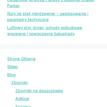
Parket
Rury ze stali nierdzewnej – zastosowania i
parametry techniczne
Loftowy styl: drzwi, schody policzkowe
wsuwane i nowoczesne balustrady
Strona Główna
Sklep
Blog
Zbiorniki
Zbiorniki na deszczówkę
Adblue
Szamba