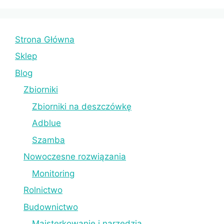
Strona Główna
Sklep
Blog
Zbiorniki
Zbiorniki na deszczówkę
Adblue
Szamba
Nowoczesne rozwiązania
Monitoring
Rolnictwo
Budownictwo
Majsterkowanie i narzędzia