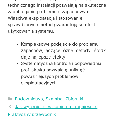
technicznego instalacji pozwalają na skuteczne
zapobieganie problemom zapachowym.
Właściwa eksploatacja i stosowanie
sprawdzonych metod gwarantują komfort
użytkowania systemu.
Kompleksowe podejście do problemu
zapachów, łączące różne metody i środki,
daje najlepsze efekty
Systematyczna kontrola i odpowiednia
profilaktyka pozwalają uniknąć
poważniejszych problemów
eksploatacyjnych
Kategorie
Budownictwo
,
Szamba
,
Zbiorniki
Jak wycenić mieszkanie na Trójmieście:
Praktyczny przewodnik