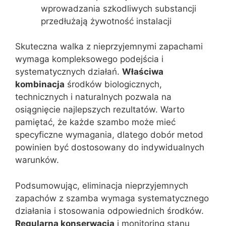
wprowadzania szkodliwych substancji
przedłużają żywotność instalacji
Skuteczna walka z nieprzyjemnymi zapachami
wymaga kompleksowego podejścia i
systematycznych działań.
Właściwa
kombinacja
środków biologicznych,
technicznych i naturalnych pozwala na
osiągnięcie najlepszych rezultatów. Warto
pamiętać, że każde szambo może mieć
specyficzne wymagania, dlatego dobór metod
powinien być dostosowany do indywidualnych
warunków.
Podsumowując, eliminacja nieprzyjemnych
zapachów z szamba wymaga systematycznego
działania i stosowania odpowiednich środków.
Regularna konserwacja
i monitoring stanu