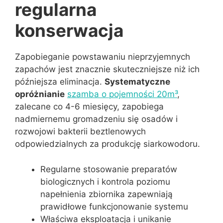
regularna
konserwacja
Zapobieganie powstawaniu nieprzyjemnych
zapachów jest znacznie skuteczniejsze niż ich
późniejsza eliminacja.
Systematyczne
opróżnianie
szamba o pojemności 20m³
,
zalecane co 4-6 miesięcy, zapobiega
nadmiernemu gromadzeniu się osadów i
rozwojowi bakterii beztlenowych
odpowiedzialnych za produkcję siarkowodoru.
Regularne stosowanie preparatów
biologicznych i kontrola poziomu
napełnienia zbiornika zapewniają
prawidłowe funkcjonowanie systemu
Właściwa eksploatacja i unikanie